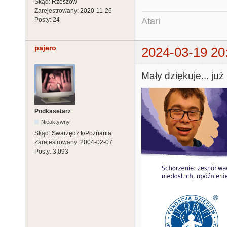
Skąd:
Rzeszów
Zarejestrowany:
2020-11-26
Atari
Posty:
24
pajero
2024-03-19 20
Mały dziękuje... już
Podkasetarz
Nieaktywny
Skąd:
Swarzędz k/Poznania
Zarejestrowany:
2004-02-07
Posty:
3,093