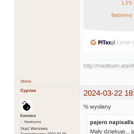
http://madteam.atari8
Strona
Cyprian
2024-03-22 18
% wysłany
Kasetarz
pajero napisał/a
Nieaktywny
Skąd:
Warszawa
Mały dziękuje... 