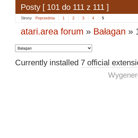
Posty [ 101 do 111 z 111 ]
Strony
Poprzednia
1
2
3
4
5
atari.area forum
»
Bałagan
»
Currently installed
7 official extens
Wygenero