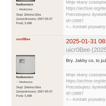
Moje skany czasopism
Nadkasetarz
https://archive.org/d
Nieaktywny
Potrzebujesz dyskiet
Skąd:
Zielona Góra
Zarejestrowany:
2007-05-07
id=18887
Posty:
5,498
<-- Kontakt prywatn
uicr0Bee
2025-01-31 08
uicr0Bee (2025
Bry. Jakby co, to j
Moje skany czasopism
Nadkasetarz
https://archive.org/d
Nieaktywny
Potrzebujesz dyskiet
Skąd:
Zielona Góra
Zarejestrowany:
2007-05-07
id=18887
Posty:
5,498
<-- Kontakt prywatn