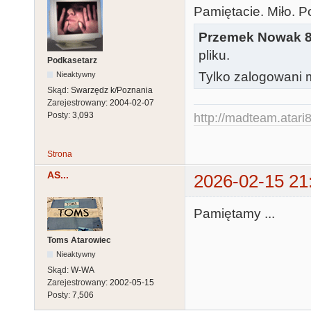
Pamiętacie. Miło. 
Przemek Nowak 
pliku.
Podkasetarz
Tylko zalogowani m
Nieaktywny
Skąd:
Swarzędz k/Poznania
Zarejestrowany:
2004-02-07
Posty:
3,093
http://madteam.atari8
Strona
AS...
2026-02-15 21
Pamiętamy ...
Toms Atarowiec
Nieaktywny
Skąd:
W-WA
Zarejestrowany:
2002-05-15
Posty:
7,506