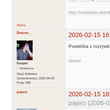
http://madteam.atari8
Strona
Dracon__
2026-02-15 16
Powtórka z rozrywki
ślamk!
Parapet
Nieaktywny
Skąd:
Katowice
Zarejestrowany:
2002-08-05
Posty:
499
pajero
2026-02-15 18
pajero (2026-0