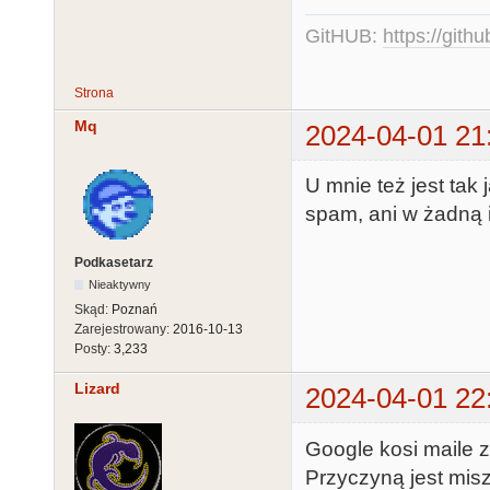
GitHUB:
https://gith
Strona
Mq
2024-04-01 21
U mnie też jest tak
spam, ani w żadną i
Podkasetarz
Nieaktywny
Skąd:
Poznań
Zarejestrowany:
2016-10-13
Posty:
3,233
Lizard
2024-04-01 22
Google kosi maile z
Przyczyną jest mi