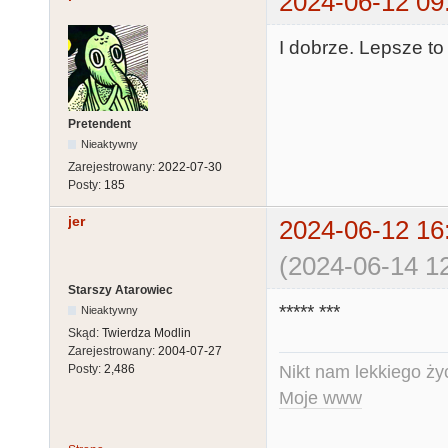
2024-06-12 09
I dobrze. Lepsze to
Pretendent
Nieaktywny
Zarejestrowany:
2022-07-30
Posty:
185
jer
2024-06-12 16
(2024-06-14 12
Starszy Atarowiec
***** ***
Nieaktywny
Skąd:
Twierdza Modlin
Zarejestrowany:
2004-07-27
Nikt nam lekkiego życ
Posty:
2,486
Moje www