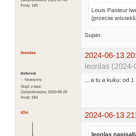
Zarejestrowany:
2022-07-30
Posty:
185
Louis Pasteur tw
(przeciw wściekli
Super.
leonlas
2024-06-13 20
leonlas (2024-
Referent
... a tu a kuku: o
Nieaktywny
Skąd:
z lasu.
Zarejestrowany:
2020-06-26
Posty:
364
tOri
2024-06-13 21
leonlas napisał/