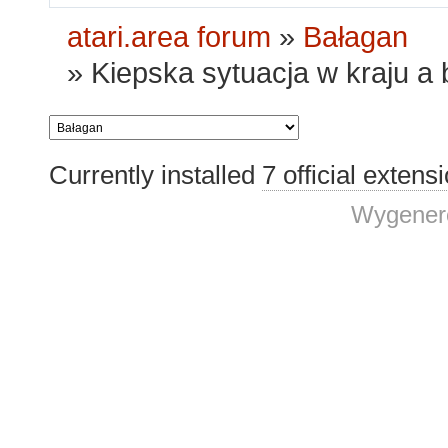
atari.area forum
»
Bałagan
»
Kiepska sytuacja w kraju a 
Currently installed
7 official extens
Wygenero