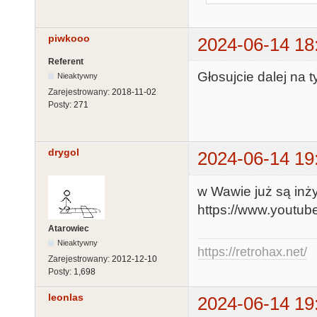
piwkooo
2024-06-14 18
Referent
Głosujcie dalej na 
Nieaktywny
Zarejestrowany:
2018-11-02
Posty:
271
drygol
2024-06-14 19
w Wawie już są inż
https://www.youtu
Atarowiec
Nieaktywny
https://retrohax.net/
Zarejestrowany:
2012-12-10
Posty:
1,698
leonlas
2024-06-14 19