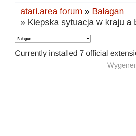
atari.area forum
»
Bałagan
»
Kiepska sytuacja w kraju a 
Currently installed
7 official extens
Wygener