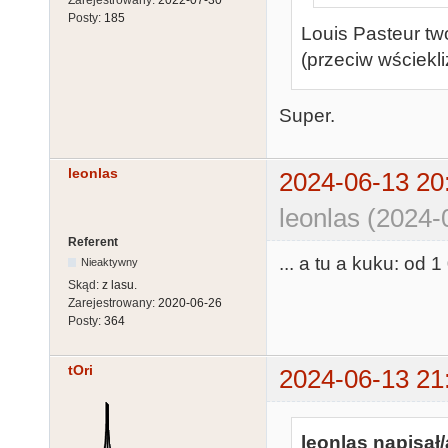
Zarejestrowany:
2022-07-30
Posty:
185
Louis Pasteur tw
(przeciw wściekli
Super.
leonlas
2024-06-13 20
leonlas (2024-
Referent
... a tu a kuku: o
Nieaktywny
Skąd:
z lasu.
Zarejestrowany:
2020-06-26
Posty:
364
tOri
2024-06-13 21
leonlas napisał/