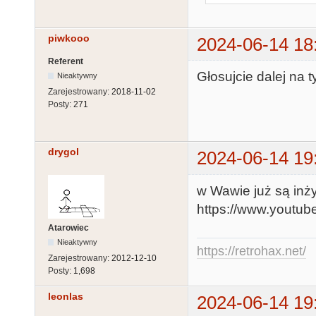
piwkooo
2024-06-14 18
Referent
Głosujcie dalej na 
Nieaktywny
Zarejestrowany:
2018-11-02
Posty:
271
drygol
2024-06-14 19
w Wawie już są inż
https://www.youtu
Atarowiec
Nieaktywny
https://retrohax.net/
Zarejestrowany:
2012-12-10
Posty:
1,698
leonlas
2024-06-14 19