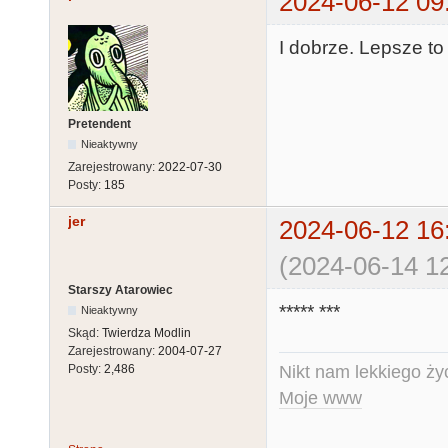
2024-06-12 09
I dobrze. Lepsze to
Pretendent
Nieaktywny
Zarejestrowany:
2022-07-30
Posty:
185
jer
2024-06-12 16
(2024-06-14 12
Starszy Atarowiec
***** ***
Nieaktywny
Skąd:
Twierdza Modlin
Zarejestrowany:
2004-07-27
Nikt nam lekkiego życ
Posty:
2,486
Moje www