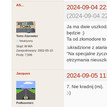
AS...
2024-09-04 22
(2024-09-04 22
Ja ma dwie uszkodz
będzie :)
Toms Atarowiec
Ta od złomodore to 
Nieaktywny
Skąd:
W-WA
:ukradzione z ataria
Zarejestrowany:
2002-05-15
"Na specjalne życz
Posty:
7,506
otrzymania nieusz
Jacques
2024-09-05 11
7. Nie kradnij (mi).
;-)
Podkasetarz