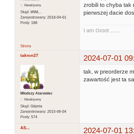
zrobili to chyba ta
Nieaktywny
pierwszej dacie do
Skąd:
WWL...
Zarejestrowany:
2018-04-01
Posty:
188
I am Groot .......
Strona
takron27
2024-07-01 09
tak, w preorderze 
zawartość jest ta 
Młodszy Atarowiec
Nieaktywny
Skąd:
Gdynia
Zarejestrowany:
2015-06-04
Posty:
574
AS...
2024-07-01 13