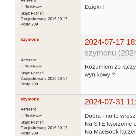
Referent
Dzięki !
Nieaktywny
Skąd:
Poznań
Zarejestrowany:
2016-10-17
Posty:
209
szymonu
2024-07-17 18
szymonu (2024
Referent
Rozumiem że łączyć j
Nieaktywny
Skąd:
Poznań
wynikowy ?
Zarejestrowany:
2016-10-17
Posty:
209
szymonu
2024-07-31 11
Referent
Dobra - no to wres
Nieaktywny
Skąd:
Poznań
Na STE tworzenie 
Zarejestrowany:
2016-10-17
Na MacBook łączeni
Posty:
209