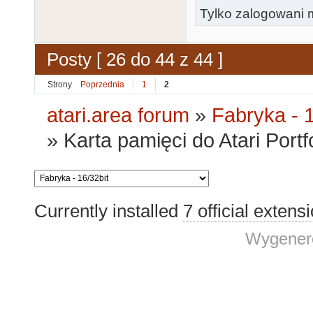
Tylko zalogowani m
Posty [ 26 do 44 z 44 ]
Strony
Poprzednia
1
2
atari.area forum
»
Fabryka - 1
»
Karta pamięci do Atari Port
Currently installed
7 official extens
Wygenero