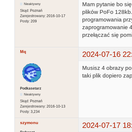
Mam pytanie bo się
Nieaktywny
Skąd:
Poznań
plików PoFo 128kb.
Zarejestrowany:
2016-10-17
programowania przy
Posty:
209
zaprogramowanie 4x
przełączać się po
Mq
2024-07-16 22
Musisz 4 obrazy po
taki plik dopiero z
Podkasetarz
Nieaktywny
Skąd:
Poznań
Zarejestrowany:
2016-10-13
Posty:
3,234
szymonu
2024-07-17 18