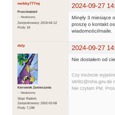
mobby777mj
2024-09-27 14
Przechodzień
Minęły 3 miesiące o
Nieaktywny
Zarejestrowany:
2019-04-12
proszę o kontakt o
Posty:
16
wiadomości/maile.
dely
2024-09-27 14
Nie dostałem od cie
Czy możecie wyjaśnić
stirlitz@rsha.gov.de
Nie czytam PM. Pros
Kierownik Zamieszania
Nieaktywny
Skąd:
Radom
Zarejestrowany:
2002-03-08
Posty:
7,198