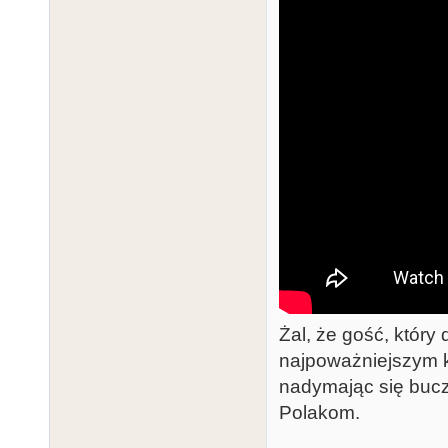
Żal, że gość, który
najpoważniejszym k
nadymając się bucz
Polakom.