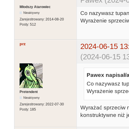
Młodszy Atarowiec
Co nazywasz tupan
Nieaktywny
Zarejestrowany:
2014-08-20
Wyrażenie sprzeci
Posty:
512
prz
2024-06-15 13
(2024-06-15 13
Pawex napisał/a
Co nazywasz tup
Wyrażenie sprze
Pretendent
Nieaktywny
Zarejestrowany:
2022-07-30
Wyrażać sprzeciw m
Posty:
185
konstruktywne niż 