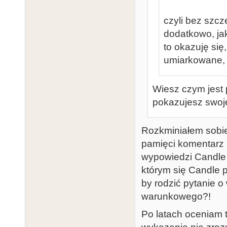
czyli bez szc
dodatkowo, jak
to okazuję się
umiarkowane, z
Wiesz czym jest
pokazujesz swoje
Rozkminiałem sobie 
pamięci komentarz 
wypowiedzi Candle 
którym się Candle p
by rodzić pytanie 
warunkowego?!
Po latach oceniam t