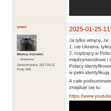
ccwrc
2025-01-25 11
Ja tylko wtrącę, że:
1. nie Ukraina, tylk
2. rządzący w Polsc
Młodszy Atarowiec
międzynarodowe i z
Nieaktywny
Zarejestrowany:
2017-03-21
Polacy identyfikowa
Posty:
646
w pełni identyfikują
A całe podsumowani
znajduje się tu:
https://www.youtu