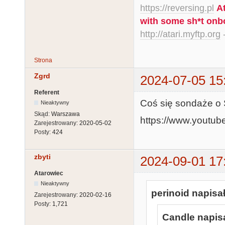
https://reversing.pl
A
with some sh*t onb
http://atari.myftp.org
-
Strona
Zgrd
2024-07-05 15
Referent
Coś się sondaże o 
Nieaktywny
Skąd:
Warszawa
https://www.yout
Zarejestrowany:
2020-05-02
Posty:
424
zbyti
2024-09-01 17
Atarowiec
Nieaktywny
perinoid napisał
Zarejestrowany:
2020-02-16
Posty:
1,721
Candle napisa