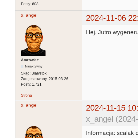
Posty:
608
x_angel
2024-11-06 22
Hej. Jutro wygeneruj
Atarowiec
Nieaktywny
Skąd:
Białystok
Zarejestrowany:
2015-03-26
Posty:
1,721
Strona
x_angel
2024-11-15 10
x_angel (2024-
Informacja: scalak d