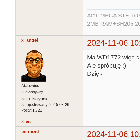
Atari MEGA STE TO
2MB RAM+SH205 20MB
x_angel
2024-11-06 10
Ma WD1772 więc cen
Ale spróbuję :)
Dzięki
Atarowiec
Nieaktywny
Skąd:
Białystok
Zarejestrowany:
2015-03-26
Posty:
1,721
Strona
perinoid
2024-11-06 10