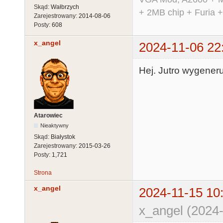
Skąd:
Wałbrzych
+ 2MB chip + Furia 
Zarejestrowany:
2014-08-06
Posty:
608
x_angel
2024-11-06 22
Hej. Jutro wygeneruj
Atarowiec
Nieaktywny
Skąd:
Białystok
Zarejestrowany:
2015-03-26
Posty:
1,721
Strona
x_angel
2024-11-15 10
x_angel (2024-