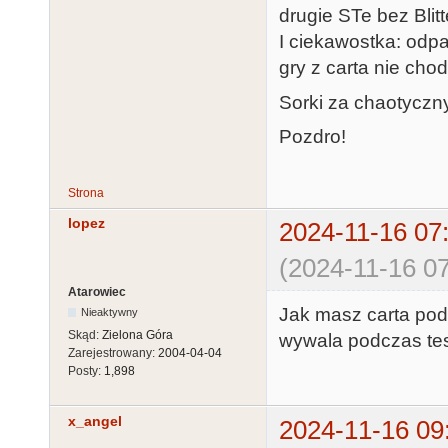
drugie STe bez Blitt
I ciekawostka: odp
gry z carta nie cho
Sorki za chaotyczny
Pozdro!
Strona
lopez
2024-11-16 07
(2024-11-16 07
Atarowiec
Jak masz carta podł
Nieaktywny
Skąd:
Zielona Góra
wywala podczas te
Zarejestrowany:
2004-04-04
Posty:
1,898
x_angel
2024-11-16 09