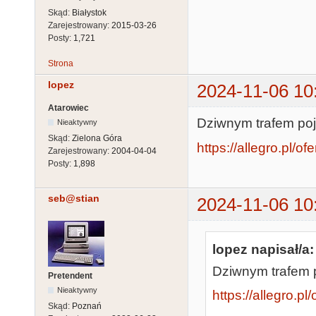
Skąd:
Białystok
Zarejestrowany:
2015-03-26
Posty:
1,721
Strona
lopez
2024-11-06 10
Atarowiec
Dziwnym trafem poja
Nieaktywny
Skąd:
Zielona Góra
https://allegro.pl/of
Zarejestrowany:
2004-04-04
Posty:
1,898
seb@stian
2024-11-06 10
lopez napisał/a:
Dziwnym trafem po
Pretendent
Nieaktywny
https://allegro.pl
Skąd:
Poznań