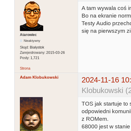
A tam wywala coś i
Bo na ekranie norm
Testy Audio przecho
się na pierwszym z
Atarowiec
Nieaktywny
Skąd:
Białystok
Zarejestrowany:
2015-03-26
Posty:
1,721
Strona
Adam Klobukowski
2024-11-16 10
Klobukowski (
TOS jak startuje to
odpowiedni komunika
z ROMem.
68000 jest w stanie