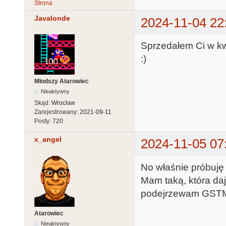
Strona
Javalonde
2024-11-04 22
Sprzedałem Ci w kw
:)
Młodszy Atarowiec
Nieaktywny
Skąd:
Wrocław
Zarejestrowany:
2021-09-11
Posty:
720
x_angel
2024-11-05 07
No właśnie próbuję 
Mam taką, która daj
podejrzewam GST
Atarowiec
Nieaktywny