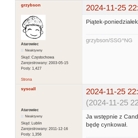
grzybson
2024-11-25 22
Piątek-poniedziałe
grzybson/SSG^NG
Atarowiec
Nieaktywny
Skąd:
Częstochowa
Zarejestrowany:
2003-05-15
Posty:
1,427
Strona
syscall
2024-11-25 22
(2024-11-25 22
Atarowiec
Ja wstępnie z Candl
Nieaktywny
Skąd:
Lublin
będę cynkował.
Zarejestrowany:
2011-12-16
Posty:
1,356