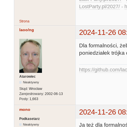
LostParty.pl/2027/
-
h
Strona
laoo/ng
2024-11-26 08
Dla formalności, żeb
poniedziałek trójka
https://github.com/la
Atarowiec
Nieaktywny
Skąd:
Wrocław
Zarejestrowany:
2002-06-13
Posty:
1,663
mono
2024-11-26 08
Podkasetarz
Ja też dla formalno
Nieaktywny