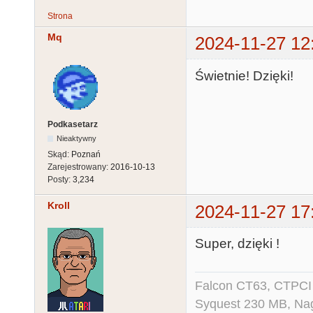
Strona
Mq
2024-11-27 12
Świetnie! Dzięki!
Podkasetarz
Nieaktywny
Skąd:
Poznań
Zarejestrowany:
2016-10-13
Posty:
3,234
Kroll
2024-11-27 17
Super, dzięki !
Falcon CT63, CTPCI
Syquest 230 MB, N