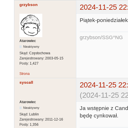
grzybson
2024-11-25 22
Piątek-poniedziałe
grzybson/SSG^NG
Atarowiec
Nieaktywny
Skąd:
Częstochowa
Zarejestrowany:
2003-05-15
Posty:
1,427
Strona
syscall
2024-11-25 22
(2024-11-25 22
Atarowiec
Ja wstępnie z Candl
Nieaktywny
Skąd:
Lublin
będę cynkował.
Zarejestrowany:
2011-12-16
Posty:
1,356