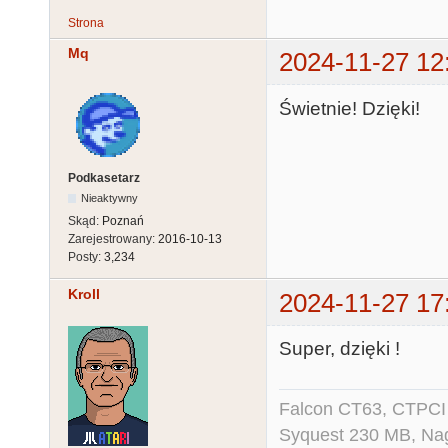
Strona
Mq
2024-11-27 12
Świetnie! Dzięki!
Podkasetarz
Nieaktywny
Skąd:
Poznań
Zarejestrowany:
2016-10-13
Posty:
3,234
Kroll
2024-11-27 17
Super, dzięki !
Falcon CT63, CTPCI
Syquest 230 MB, N