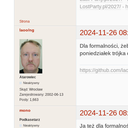
LostParty.pl/2027/
-
h
Strona
laoo/ng
2024-11-26 08
Dla formalności, żeb
poniedziałek trójka
https://github.com/la
Atarowiec
Nieaktywny
Skąd:
Wrocław
Zarejestrowany:
2002-06-13
Posty:
1,663
mono
2024-11-26 08
Podkasetarz
Ja też dla formalno
Nieaktywny