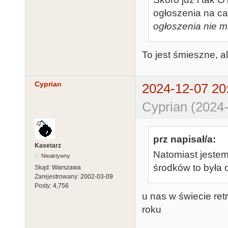
ogłoszenia na car
ogłoszenia nie 
To jest śmieszne, al
Cyprian
2024-12-07 20
Cyprian (2024-
prz napisał/a:
Kasetarz
Natomiast jestem 
Nieaktywny
środków to była 
Skąd:
Warszawa
Zarejestrowany:
2002-03-09
Posty:
4,756
u nas w świecie ret
roku