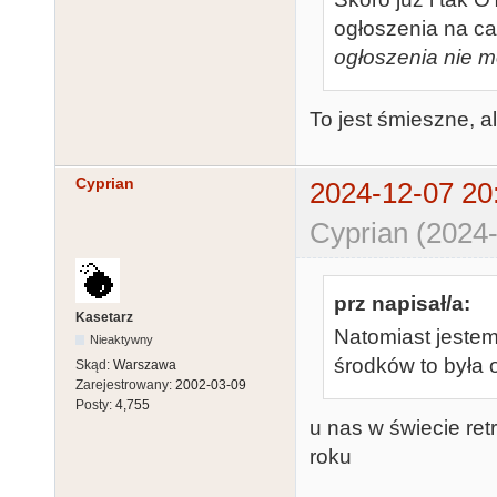
ogłoszenia na car
ogłoszenia nie 
To jest śmieszne, al
Cyprian
2024-12-07 20
Cyprian (2024-
prz napisał/a:
Kasetarz
Natomiast jestem 
Nieaktywny
środków to była 
Skąd:
Warszawa
Zarejestrowany:
2002-03-09
Posty:
4,755
u nas w świecie ret
roku