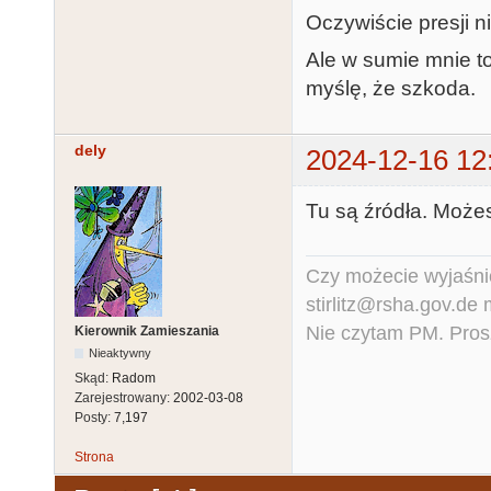
Oczywiście presji n
Ale w sumie mnie to
myślę, że szkoda.
dely
2024-12-16 12
Tu są źródła. Może
Czy możecie wyjaśnić
stirlitz@rsha.gov.de
Nie czytam PM. Pros
Kierownik Zamieszania
Nieaktywny
Skąd:
Radom
Zarejestrowany:
2002-03-08
Posty:
7,197
Strona