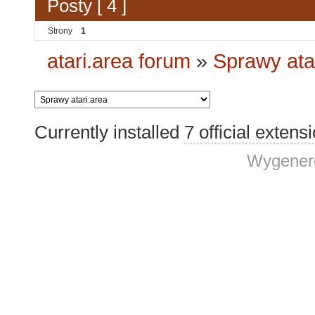
Posty [ 4 ]
Strony
1
atari.area forum
»
Sprawy ata
Currently installed
7 official extens
Wygenero