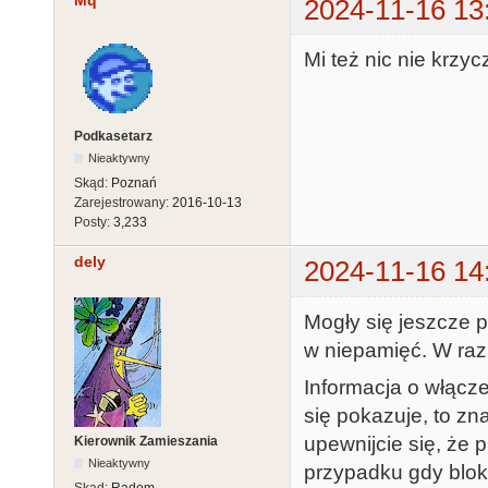
Mq
2024-11-16 13
Mi też nic nie krzyc
Podkasetarz
Nieaktywny
Skąd:
Poznań
Zarejestrowany:
2016-10-13
Posty:
3,233
dely
2024-11-16 14
Mogły się jeszcze 
w niepamięć. W razi
Informacja o włączen
się pokazuje, to zna
upewnijcie się, że
Kierownik Zamieszania
Nieaktywny
przypadku gdy blokuj
Skąd:
Radom