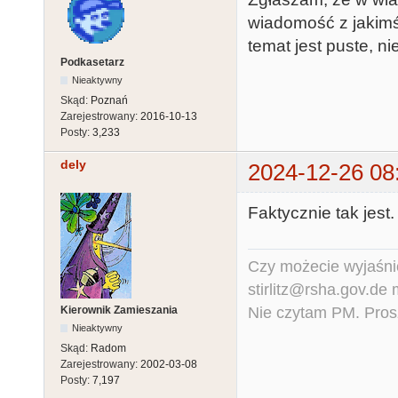
wiadomość z jakimś
temat jest puste, ni
Podkasetarz
Nieaktywny
Skąd:
Poznań
Zarejestrowany:
2016-10-13
Posty:
3,233
dely
2024-12-26 08
Faktycznie tak jest.
Czy możecie wyjaśnić
stirlitz@rsha.gov.de
Nie czytam PM. Pros
Kierownik Zamieszania
Nieaktywny
Skąd:
Radom
Zarejestrowany:
2002-03-08
Posty:
7,197