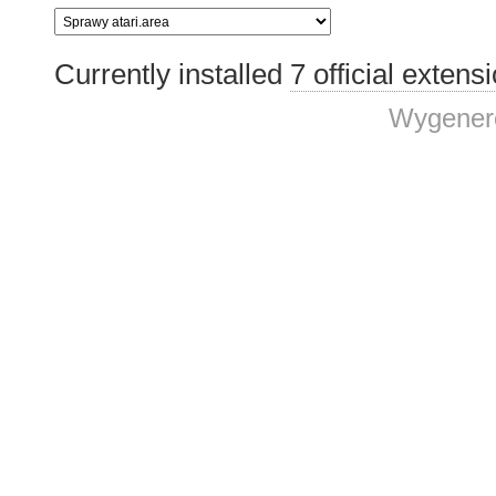
Currently installed
7 official extens
Wygenero