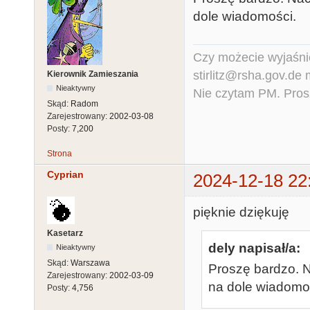
dole wiadomości.
Czy możecie wyjaśnić
stirlitz@rsha.gov.de
Kierownik Zamieszania
Nieaktywny
Nie czytam PM. Pros
Skąd:
Radom
Zarejestrowany:
2002-03-08
Posty:
7,200
Strona
Cyprian
2024-12-18 22
pięknie dziękuję
Kasetarz
dely napisał/a:
Nieaktywny
Skąd:
Warszawa
Proszę bardzo. 
Zarejestrowany:
2002-03-09
na dole wiadomo
Posty:
4,756