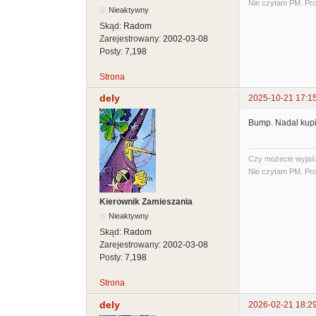
Nie czytam PM. Pro
Nieaktywny
Skąd:
Radom
Zarejestrowany:
2002-03-08
Posty:
7,198
Strona
dely
2025-10-21 17:1
Bump. Nadal kupi
Czy możecie wyjaśni
Nie czytam PM. Pro
Kierownik Zamieszania
Nieaktywny
Skąd:
Radom
Zarejestrowany:
2002-03-08
Posty:
7,198
Strona
dely
2026-02-21 18:2