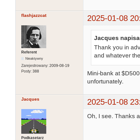
flashjazzcat
2025-01-08 20
Jacques napisał
Thank you in adva
Referent
and whatever the 
Nieaktywny
Zarejestrowany:
2009-08-19
Posty:
388
Mini-bank at $D500
unfortunately.
Jacques
2025-01-08 23
Oh, I see. Thanks a
Podkasetarz