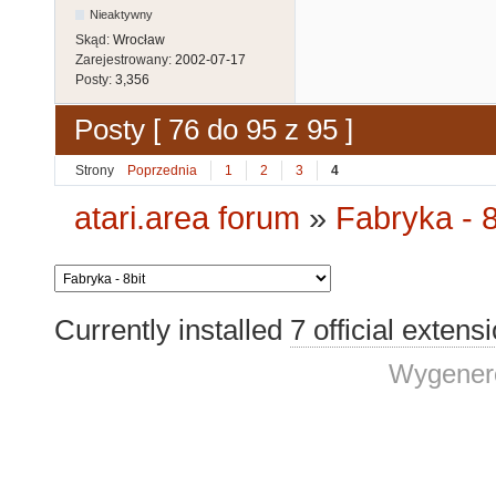
Nieaktywny
Skąd:
Wrocław
Zarejestrowany:
2002-07-17
Posty:
3,356
Posty [ 76 do 95 z 95 ]
Strony
Poprzednia
1
2
3
4
atari.area forum
»
Fabryka - 8
Currently installed
7 official extens
Wygenero