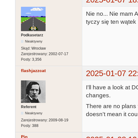
Nie no... Nie mam A
tyczy się ten wątek ;
Podkasetarz
Nieaktywny
Skąd:
Wrocław
Zarejestrowany:
2002-07-17
Posty:
3,356
flashjazzcat
2025-01-07 22
I'll have a look at
changes.
There are no plans 
Referent
doesn't mean it coul
Nieaktywny
Zarejestrowany:
2009-08-19
Posty:
388
Pin