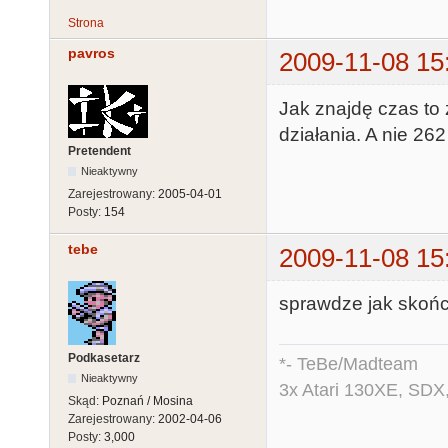
Strona
pavros
2009-11-08 15
Jak znajdę czas to
działania. A nie 262 
Pretendent
Nieaktywny
Zarejestrowany:
2005-04-01
Posty:
154
tebe
2009-11-08 15
sprawdze jak skońc
Podkasetarz
*- TeBe/Madteam
Nieaktywny
3x Atari 130XE, SDX
Skąd:
Poznań / Mosina
Zarejestrowany:
2002-04-06
Posty:
3,000