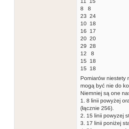
11 15
8 8
23 24
10 18
16 17
20 20
29 28
12 8
15 18
15 18
Pomiarów niestety 
mogą być nie do k
Niemniej są one na
1. 8 linii powyżej 
(łącznie 256).
2. 15 linii powyzej
3. 17 linii poniżej 