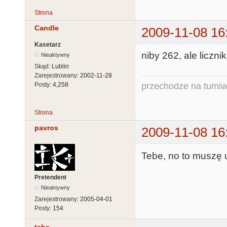
Strona
Candle
2009-11-08 16
Kasetarz
niby 262, ale liczni
Nieaktywny
Skąd:
Lublin
Zarejestrowany:
2002-11-28
przechodze na tumiw
Posty:
4,258
Strona
pavros
2009-11-08 16
Tebe, no to muszę u
Pretendent
Nieaktywny
Zarejestrowany:
2005-04-01
Posty:
154
tebe