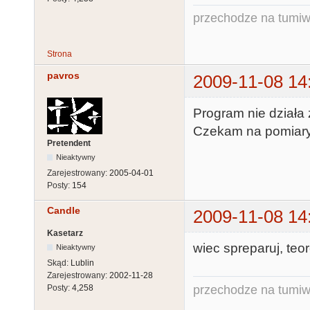
przechodze na tumiw
Strona
pavros
2009-11-08 14
Program nie działa
Czekam na pomiary
Pretendent
Nieaktywny
Zarejestrowany:
2005-04-01
Posty:
154
Candle
2009-11-08 14
Kasetarz
wiec spreparuj, teor
Nieaktywny
Skąd:
Lublin
Zarejestrowany:
2002-11-28
przechodze na tumiw
Posty:
4,258