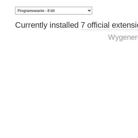
Currently installed
7 official extens
Wygenero