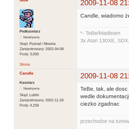
2009-11-08 21
Candle, wiadomo że
Podkasetarz
*- TeBe/Madteam
Nieaktywny
3x Atari 130XE, SDX
Skąd:
Poznań / Mosina
Zarejestrowany:
2002-04-06
Posty:
3,000
Strona
Candle
2009-11-08 21
Kasetarz
TeBe, tak, ale dosc
Nieaktywny
Skąd:
Lublin
wedle dokumentacji 
Zarejestrowany:
2002-11-28
ciezko zgadnac
Posty:
4,258
przechodze na tumiw