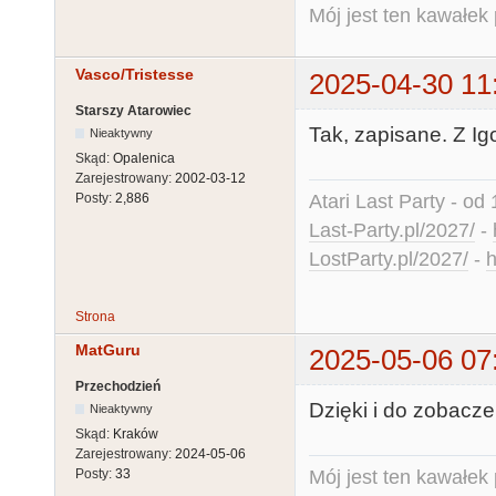
Mój jest ten kawałek p
Vasco/Tristesse
2025-04-30 11
Starszy Atarowiec
Tak, zapisane. Z Ig
Nieaktywny
Skąd:
Opalenica
Zarejestrowany:
2002-03-12
Atari Last Party - od 
Posty:
2,886
Last-Party.pl/2027/
-
LostParty.pl/2027/
-
h
Strona
MatGuru
2025-05-06 07
Przechodzień
Dzięki i do zobaczen
Nieaktywny
Skąd:
Kraków
Zarejestrowany:
2024-05-06
Mój jest ten kawałek p
Posty:
33