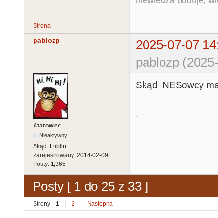
niewiedza buduje, wi
Strona
pablozp
2025-07-07 14
pablozp (2025-
Skąd NESowcy mają 
.
Atarowiec
Nieaktywny
Skąd:
Lublin
Zarejestrowany:
2014-02-09
Posty:
1,365
Posty [ 1 do 25 z 33 ]
Strony
1
2
Następna