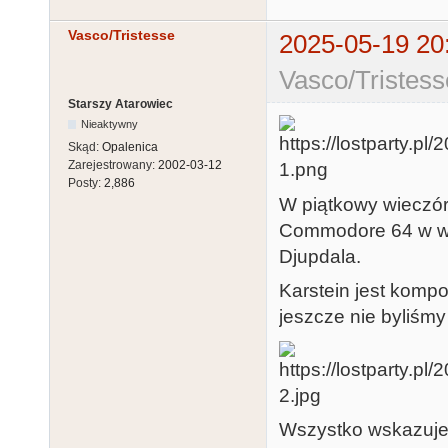
Vasco/Tristesse
2025-05-19 20
Vasco/Tristess
Starszy Atarowiec
Nieaktywny
Skąd:
Opalenica
Zarejestrowany:
2002-03-12
Posty:
2,886
W piątkowy wieczór
Commodore 64 w wy
Djupdala.
Karstein jest komp
jeszcze nie byliśmy
Wszystko wskazuje n