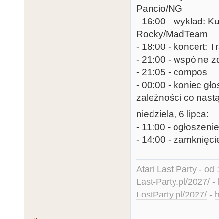
Pancio/NG
- 16:00 - wykład: Ku
Rocky/MadTeam
- 18:00 - koncert: 
- 21:00 - wspólne z
- 21:05 - compos
- 00:00 - koniec g
zależności co nastą
niedziela, 6 lipca:
- 11:00 - ogłoszeni
- 14:00 - zamknięci
Atari Last Party - od 
Last-Party.pl/2027/
-
LostParty.pl/2027/
-
h