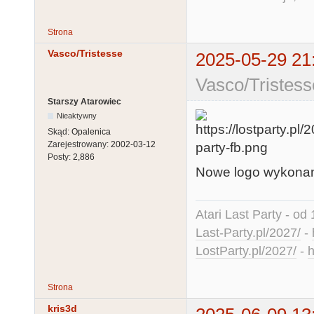
Strona
Vasco/Tristesse
2025-05-29 21
Vasco/Tristess
Starszy Atarowiec
Nieaktywny
Skąd:
Opalenica
Zarejestrowany:
2002-03-12
Posty:
2,886
Nowe logo wykonane
Atari Last Party - od 
Last-Party.pl/2027/
-
LostParty.pl/2027/
-
h
Strona
kris3d