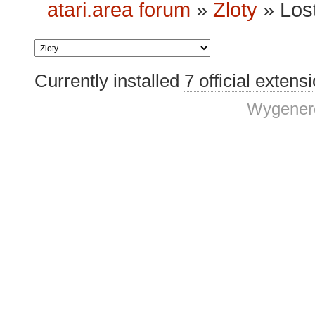
atari.area forum
»
Zloty
»
Los
Currently installed
7 official extens
Wygenero