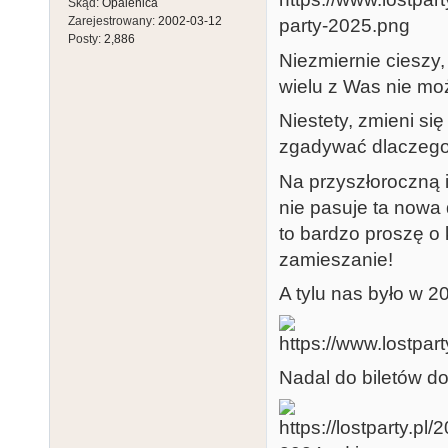
Skąd:
Opalenica
Zarejestrowany:
2002-03-12
Posty:
2,886
Niezmiernie cieszy
wielu z Was nie moż
Niestety, zmieni si
zgadywać dlaczego,
Na przyszłoroczną i
nie pasuje ta nowa 
to bardzo proszę o
zamieszanie!
A tylu nas było w 2
Nadal do biletów do