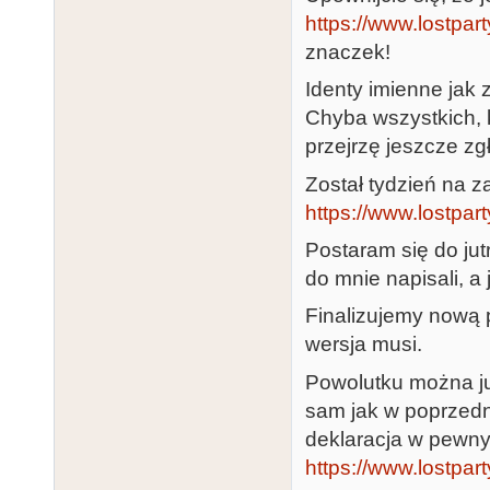
https://www.lostpart
znaczek!
Identy imienne jak 
Chyba wszystkich, 
przejrzę jeszcze zg
Został tydzień na 
https://www.lostpar
Postaram się do jut
do mnie napisali, a
Finalizujemy nową p
wersja musi.
Powolutku można już
sam jak w poprzedn
deklaracja w pewn
https://www.lostpar