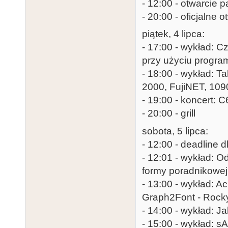
- 12:00 - otwarcie p
- 20:00 - oficjalne o
piątek, 4 lipca:
- 17:00 - wykład: 
przy użyciu progra
- 18:00 - wykład: T
2000, FujiNET, 109
- 19:00 - koncert: 
- 20:00 - grill
sobota, 5 lipca:
- 12:00 - deadline
- 12:01 - wykład: O
formy poradnikowej 
- 13:00 - wykład: A
Graph2Font - Roc
- 14:00 - wykład: J
- 15:00 - wykład: sA