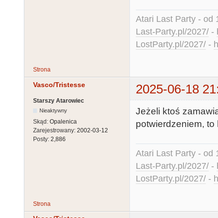
Atari Last Party - od 
Last-Party.pl/2027/
-
LostParty.pl/2027/
-
h
Strona
Vasco/Tristesse
2025-06-18 21
Starszy Atarowiec
Jeżeli ktoś zamawia
Nieaktywny
Skąd:
Opalenica
potwierdzeniem, to 
Zarejestrowany:
2002-03-12
Posty:
2,886
Atari Last Party - od 
Last-Party.pl/2027/
-
LostParty.pl/2027/
-
h
Strona