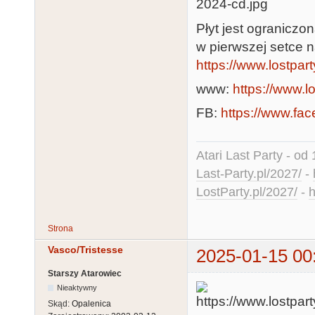
Płyt jest ograniczo
w pierwszej setce n
https://www.lostpart
www:
https://www.lo
FB:
https://www.f
Atari Last Party - od 
Last-Party.pl/2027/
-
LostParty.pl/2027/
-
h
Strona
Vasco/Tristesse
2025-01-15 00
Starszy Atarowiec
Nieaktywny
Skąd:
Opalenica