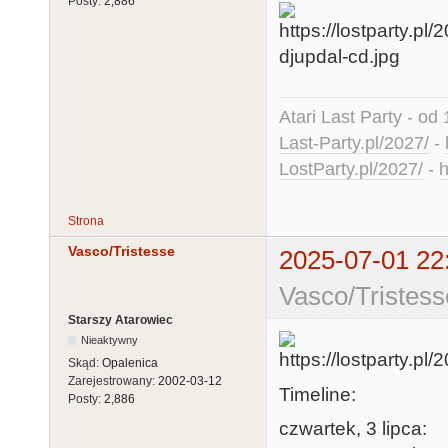
Posty:
2,886
Atari Last Party - od 
Last-Party.pl/2027/
-
LostParty.pl/2027/
-
h
Strona
Vasco/Tristesse
2025-07-01 22
Vasco/Tristess
Starszy Atarowiec
Nieaktywny
Skąd:
Opalenica
Zarejestrowany:
2002-03-12
Timeline:
Posty:
2,886
czwartek, 3 lipca: