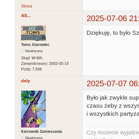
Strona
AS...
2025-07-06 21
Dziękuję, to było Sz
Toms Atarowiec
Nieaktywny
Skąd:
W-WA
Zarejestrowany:
2002-05-15
Posty:
7,506
dely
2025-07-07 06
Było jak zwykle su
czasu żeby z wszys
i wszystkich party
Czy możecie wyjaśnić
Kierownik Zamieszania
Nieaktywny