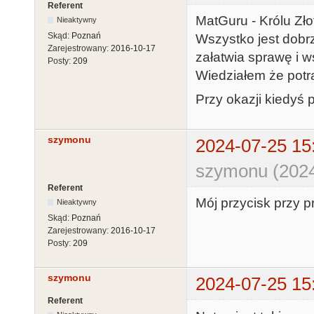
Referent
MatGuru - Królu Złot
Nieaktywny
Skąd:
Poznań
Wszystko jest dobrz
Zarejestrowany:
2016-10-17
załatwia sprawę i w
Posty:
209
Wiedziałem że potra
Przy okazji kiedyś 
szymonu
2024-07-25 15
szymonu (2024
Referent
Mój przycisk przy pr
Nieaktywny
Skąd:
Poznań
Zarejestrowany:
2016-10-17
Posty:
209
szymonu
2024-07-25 15
Referent