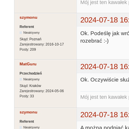
Mój jest ten kawałek p
szymonu
2024-07-18 16
Referent
Ok. Podeślę jak wr
Nieaktywny
Skąd:
Poznań
rozebrać :-)
Zarejestrowany:
2016-10-17
Posty:
209
MatGuru
2024-07-18 16
Przechodzień
Ok. Oczywiście sł
Nieaktywny
Skąd:
Kraków
Zarejestrowany:
2024-05-06
Mój jest ten kawałek p
Posty:
33
szymonu
2024-07-18 16
Referent
A można podpiąć k
Nieaktywny