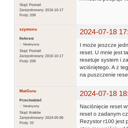
Skąd:
Poznań
Zarejestrowany:
2016-10-17
Posty:
209
szymonu
2024-07-18 17
Referent
I może jeszcze jed
Nieaktywny
Skąd:
Poznań
reset. U mnie jest 
Zarejestrowany:
2016-10-17
resetuje system i 
Posty:
209
wciśniętego. A z t
na puszczenie res
MatGuru
2024-07-18 18
Przechodzień
Naciśnięcie reset 
Nieaktywny
Skąd:
Kraków
reset o zadanym cz
Zarejestrowany:
2024-05-06
Rezystor r100 jest 
Posty:
33