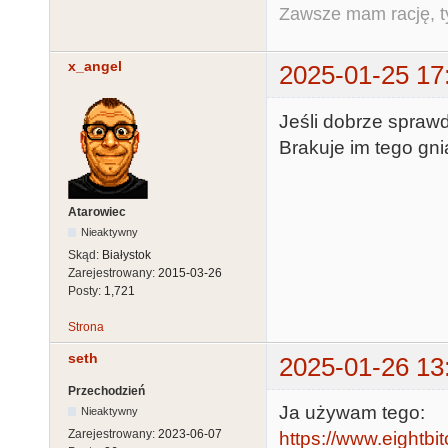
Zawsze mam rację, ty
x_angel
2025-01-25 17
Jeśli dobrze sprawd
Brakuje im tego gn
Atarowiec
Nieaktywny
Skąd:
Białystok
Zarejestrowany:
2015-03-26
Posty:
1,721
Strona
seth
2025-01-26 13
Przechodzień
Ja używam tego:
Nieaktywny
Zarejestrowany:
2023-06-07
https://www.eightb