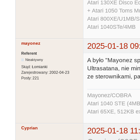
Atari 130XE Disco 
+ Atari 1050 Toms Mu
Atari 800XE/U1MB/
Atari 1040STe/4MB
mayonez
2025-01-18 09
Referent
A było "Mayonez sp
Nieaktywny
Skąd:
Łomianki
Ultrasatana, nie mi
Zarejestrowany:
2002-04-23
ze sterownikami, p
Posty:
221
Mayonez/COBRA
Atari 1040 STE (4MB
Atari 65XE, 512KB e
Cyprian
2025-01-18 11