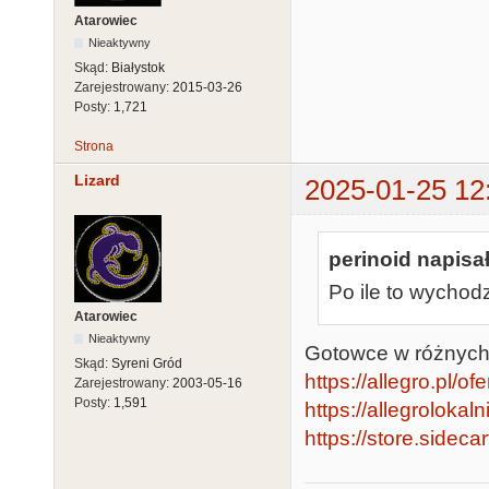
Atarowiec
Nieaktywny
Skąd:
Białystok
Zarejestrowany:
2015-03-26
Posty:
1,721
Strona
Lizard
2025-01-25 12
perinoid napisał
Po ile to wychod
Atarowiec
Nieaktywny
Gotowce w różnych
Skąd:
Syreni Gród
https://allegro.pl/o
Zarejestrowany:
2003-05-16
Posty:
1,591
https://allegrolokaln
https://store.sidecar