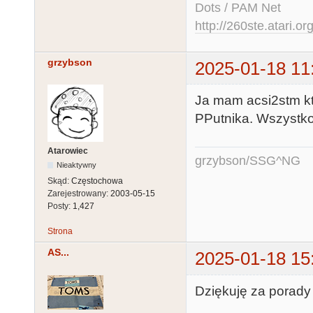
Dots / PAM Net
http://260ste.atari.or
grzybson
2025-01-18 11
Ja mam acsi2stm k
PPutnika. Wszystko
Atarowiec
grzybson/SSG^NG
Nieaktywny
Skąd:
Częstochowa
Zarejestrowany:
2003-05-15
Posty:
1,427
Strona
AS...
2025-01-18 15
Dziękuję za porady 