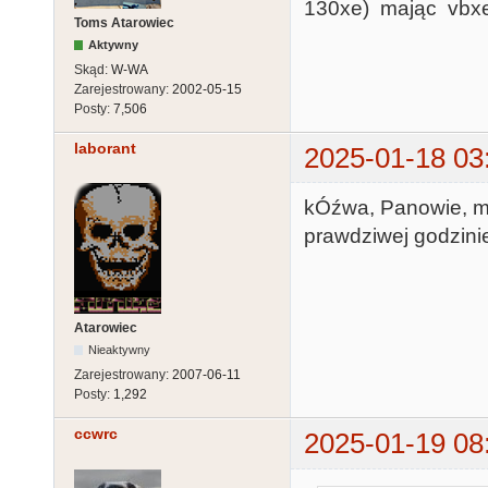
130xe) mając vbxe 
Toms Atarowiec
Aktywny
Skąd:
W-WA
Zarejestrowany:
2002-05-15
Posty:
7,506
laborant
2025-01-18 03
kÓźwa, Panowie, my
prawdziwej godzinie 
Atarowiec
Nieaktywny
Zarejestrowany:
2007-06-11
Posty:
1,292
ccwrc
2025-01-19 08