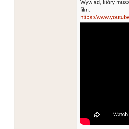
Wywiad, który muszę
film:
https://www.youtu