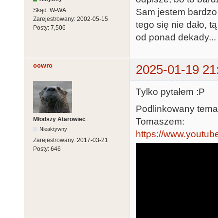
Skąd:
W-WA
Sam jestem bardzo 
Zarejestrowany:
2002-05-15
tego się nie dało, 
Posty:
7,506
od ponad dekady...
ccwrc
2025-01-19 21
Tylko pytałem :P
Podlinkowany tema
Młodszy Atarowiec
Tomaszem:
Nieaktywny
https://www.youtu
Zarejestrowany:
2017-03-21
Posty:
646