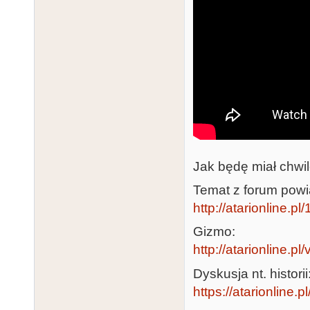
Jak będę miał chwil
Temat z forum pow
http://atarionline.
Gizmo:
http://atarionline.p
Dyskusja nt. historii
https://atarionline