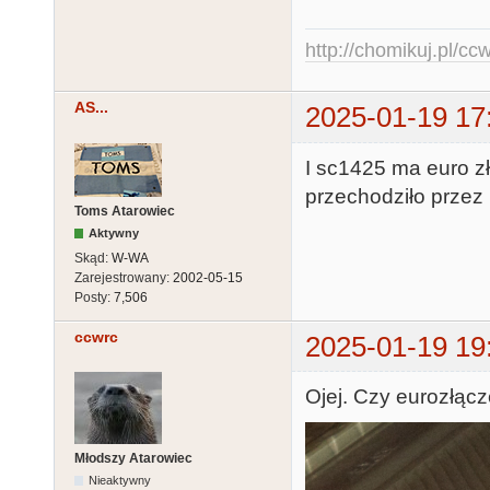
http://chomikuj.pl/c
AS...
2025-01-19 17
I sc1425 ma euro zł
przechodziło przez 
Toms Atarowiec
Aktywny
Skąd:
W-WA
Zarejestrowany:
2002-05-15
Posty:
7,506
ccwrc
2025-01-19 19
Ojej. Czy eurozłącz
Młodszy Atarowiec
Nieaktywny