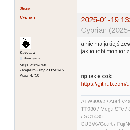
Strona
Cyprian
2025-01-19 13
Cyprian (2025-
a nie ma jakiejś ze
jak to robi monitor
Kasetarz
Nieaktywny
Skąd:
Warszawa
--
Zarejestrowany:
2002-03-09
np takie coś:
Posty:
4,756
https://github.com
ATW800/2 / Atari V4sa 
TT030 / Mega STe / 
/ SC1435
SUB/AVGcart / FujiN