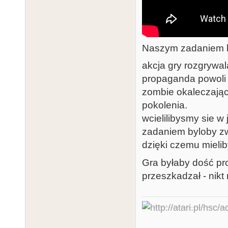
Naszym zadaniem by
akcja gry rozgrywa
propaganda powoli 
zombie okaleczając
pokolenia.
wcielilibysmy sie 
zadaniem byloby zw
dzięki czemu mielib
Gra byłaby dość pro
przeszkadzał - nikt