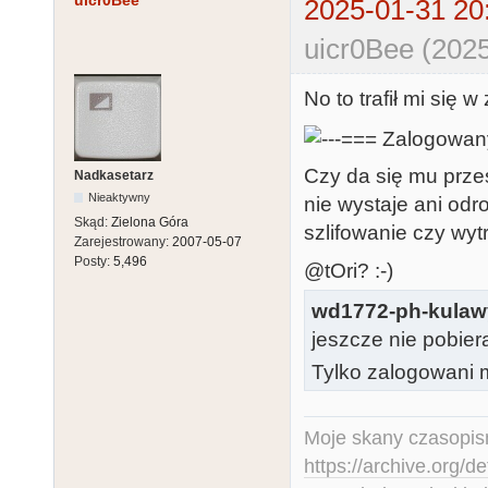
uicr0Bee
2025-01-31 20
uicr0Bee (2025
No to trafił mi się 
Czy da się mu prze
Nadkasetarz
Nieaktywny
nie wystaje ani odr
Skąd:
Zielona Góra
szlifowanie czy wyt
Zarejestrowany:
2007-05-07
Posty:
5,496
@tOri? :-)
wd1772-ph-kulaw
jeszcze nie pobiera
Tylko zalogowani m
Moje skany czasopism
https://archive.org/d