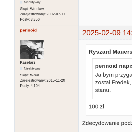
Nieaktywny
Skąd:
Wrocław
Zarejestrowany:
2002-07-17
Posty:
3,356
perinoid
2025-02-09 14
Ryszard Mauers
Kasetarz
perinoid napi
Nieaktywny
Ja bym przygar
Skąd:
W-wa
Zarejestrowany:
2015-11-20
został Fredek,
Posty:
4,104
stanu.
100 zł
Zdecydowanie podzi