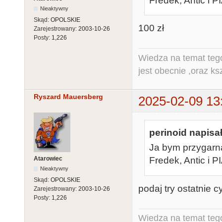
Fredek, Antic i 
Nieaktywny
Skąd:
OPOLSKIE
100 zł
Zarejestrowany:
2003-10-26
Posty:
1,226
Wiedza na temat tego
jest obecnie ,oraz ks
Ryszard Mauersberg
2025-02-09 13
perinoid napisał
Ja bym przygarnął
Atarowiec
Fredek, Antic i 
Nieaktywny
Skąd:
OPOLSKIE
podaj try ostatnie cy
Zarejestrowany:
2003-10-26
Posty:
1,226
Wiedza na temat tego