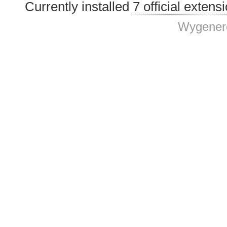
Currently installed
7 official extens
Wygenero