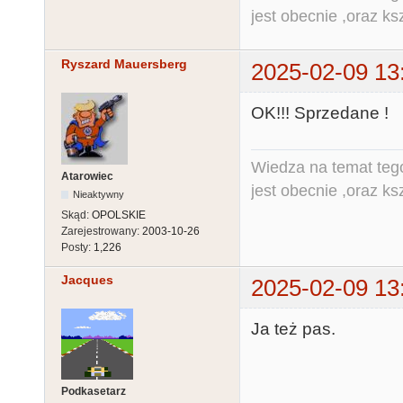
jest obecnie ,oraz ks
Ryszard Mauersberg
2025-02-09 13
OK!!! Sprzedane !
Wiedza na temat tego
Atarowiec
jest obecnie ,oraz ks
Nieaktywny
Skąd:
OPOLSKIE
Zarejestrowany:
2003-10-26
Posty:
1,226
Jacques
2025-02-09 13
Ja też pas.
Podkasetarz