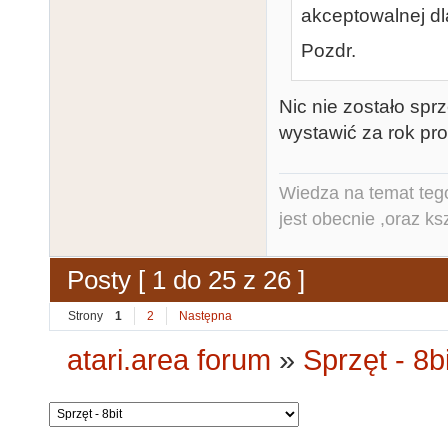
akceptowalnej dl
Pozdr.
Nic nie zostało spr
wystawić za rok pr
Wiedza na temat tego
jest obecnie ,oraz ks
Posty [ 1 do 25 z 26 ]
Strony
1
2
Następna
atari.area forum
»
Sprzęt - 8bi