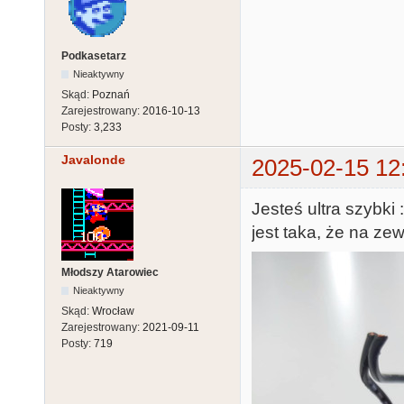
Podkasetarz
Nieaktywny
Skąd:
Poznań
Zarejestrowany:
2016-10-13
Posty:
3,233
Javalonde
2025-02-15 12
Jesteś ultra szybki 
jest taka, że na zew
Młodszy Atarowiec
Nieaktywny
Skąd:
Wrocław
Zarejestrowany:
2021-09-11
Posty:
719