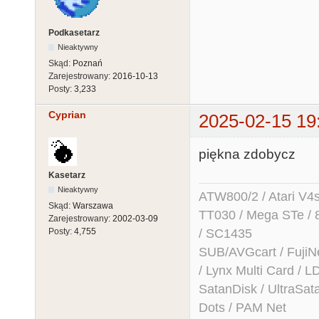
Podkasetarz
Nieaktywny
Skąd:
Poznań
Zarejestrowany:
2016-10-13
Posty:
3,233
Cyprian
2025-02-15 19
piękna zdobycz
Kasetarz
Nieaktywny
ATW800/2 / Atari V4sa 
Skąd:
Warszawa
TT030 / Mega STe / 
Zarejestrowany:
2002-03-09
/ SC1435
Posty:
4,755
SUB/AVGcart / FujiN
/ Lynx Multi Card /
SatanDisk / UltraSat
Dots / PAM Net