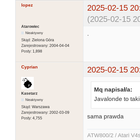
lopez
2025-02-15 20
(2025-02-15 20
Atarowiec
.
Nieaktywny
Skąd:
Zielona Góra
Zarejestrowany:
2004-04-04
Posty:
1,898
Cyprian
2025-02-15 20
Mq napisał/a:
Kasetarz
Javalonde to taki
Nieaktywny
Skąd:
Warszawa
Zarejestrowany:
2002-03-09
sama prawda
Posty:
4,755
ATW800/2 / Atari V4sa 