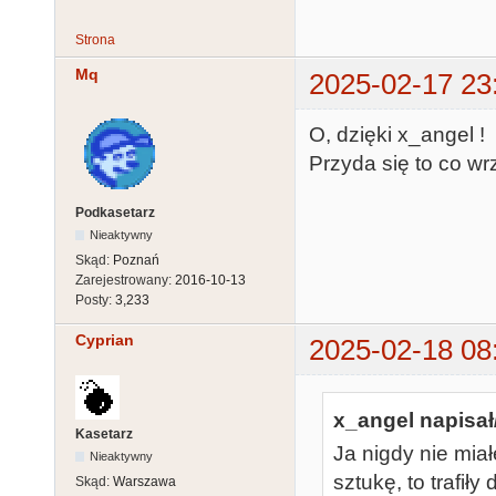
Strona
Mq
2025-02-17 23
O, dzięki x_angel !
Przyda się to co wrz
Podkasetarz
Nieaktywny
Skąd:
Poznań
Zarejestrowany:
2016-10-13
Posty:
3,233
Cyprian
2025-02-18 08
x_angel napisał
Kasetarz
Ja nigdy nie mia
Nieaktywny
sztukę, to trafił
Skąd:
Warszawa