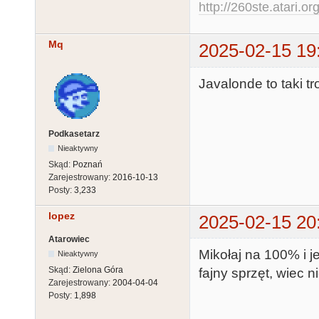
http://260ste.atari.or
Mq
2025-02-15 19
Javalonde to taki t
Podkasetarz
Nieaktywny
Skąd:
Poznań
Zarejestrowany:
2016-10-13
Posty:
3,233
lopez
2025-02-15 20
Atarowiec
Mikołaj na 100% i je
Nieaktywny
Skąd:
Zielona Góra
fajny sprzęt, wiec n
Zarejestrowany:
2004-04-04
Posty:
1,898