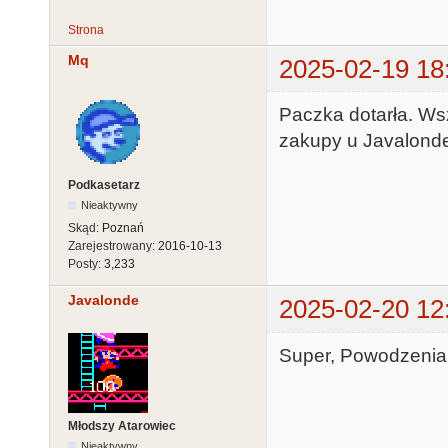
Strona
Mq
2025-02-19 18
Paczka dotarła. Ws
zakupy u Javalonde!
Podkasetarz
Nieaktywny
Skąd:
Poznań
Zarejestrowany:
2016-10-13
Posty:
3,233
Javalonde
2025-02-20 12
Super, Powodzenia!
Młodszy Atarowiec
Nieaktywny