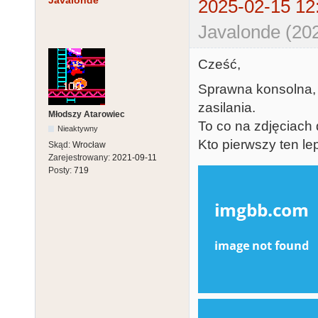
Javalonde
2025-02-15 12
Javalonde (20
Cześć,
Sprawna konsolna, 
zasilania.
Młodszy Atarowiec
To co na zdjęciach
Nieaktywny
Kto pierwszy ten lep
Skąd:
Wrocław
Zarejestrowany:
2021-09-11
Posty:
719