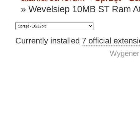
»
Wevelsiep 10MB ST Ram Ata
Currently installed
7 official extens
Wygenero