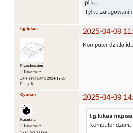
pliku.
Tylko zalogowani m
f.g.lukas
2025-04-09 11
Komputer działa ide
Przechodzień
Nieaktywny
Zarejestrowany:
2024-12-27
Posty:
8
Cyprian
2025-04-09 14
f.g.lukas napisał
Kasetarz
Komputer działa 
Nieaktywny
Skąd:
Warszawa