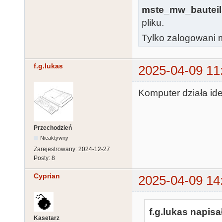
mste_mw_bauteils
pliku.
Tylko zalogowani m
f.g.lukas
2025-04-09 11
Komputer działa ide
Przechodzień
Nieaktywny
Zarejestrowany:
2024-12-27
Posty:
8
Cyprian
2025-04-09 14
f.g.lukas napisał
Kasetarz