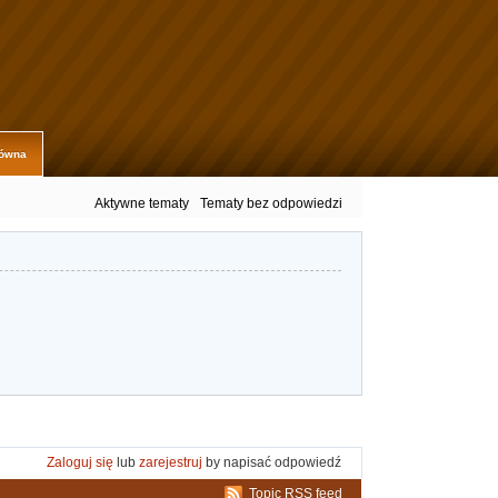
łówna
Aktywne tematy
Tematy bez odpowiedzi
Zaloguj się
lub
zarejestruj
by napisać odpowiedź
Topic RSS feed