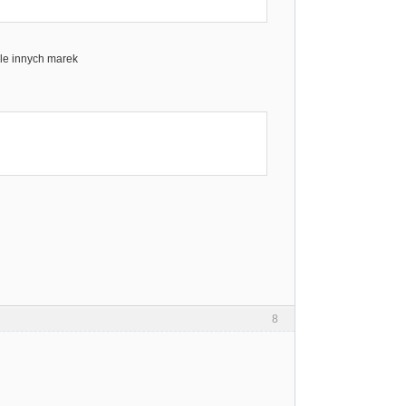
ele innych marek
8