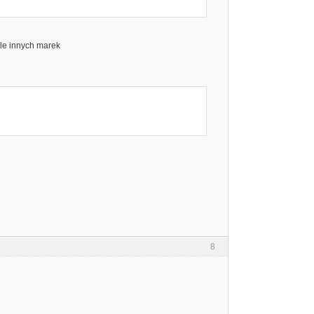
ele innych marek
8