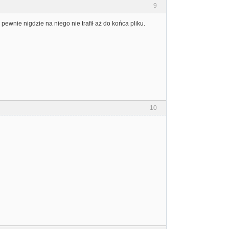
9
pewnie nigdzie na niego nie trafił aż do końca pliku.
10