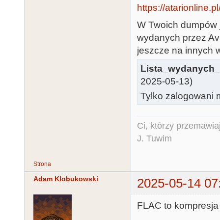
https://atarionline
W Twoich dumpów j
wydanych przez Aval
jeszcze na innych wy
Lista_wydanych_
2025-05-13)
Tylko zalogowani m
Ci, którzy przemawia
J. Tuwim
Strona
Adam Klobukowski
2025-05-14 07
FLAC to kompresja