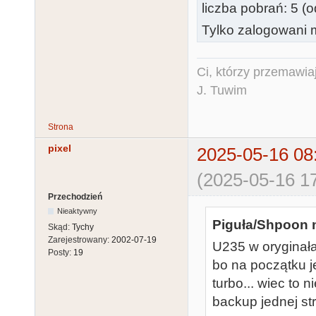
liczba pobrań: 5 (
Tylko zalogowani m
Ci, którzy przemawia
J. Tuwim
Strona
pixel
2025-05-16 08
(2025-05-16 17
Przechodzień
Nieaktywny
Piguła/Shpoon n
Skąd:
Tychy
Zarejestrowany:
2002-07-19
U235 w oryginała
Posty:
19
bo na początku j
turbo... wiec to ni
backup jednej st