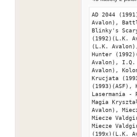
AD 2044 (1991
Avalon), Batt
Blinky's Scar
(1992)(L.K. A
(L.K. Avalon)
Hunter (1992)
Avalon), I.Q.
Avalon), Kolo
Krucjata (199
(1993)(ASF), 
Lasermania - 
Magia Kryszta
Avalon), Miec
Miecze Valdgi
Miecze Valdgi
(199x)(L.K. A