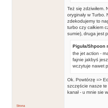
Też się zdziwiłem. 
oryginały w Turbo.
zdekodujemy to nagr
turbo czy całkiem 
sumie), druga jest p
Piguła/Shpoon n
the jet action -
fajnie jakbyś jesz
wczytuje nawet po
Ok. Powtórzę => Edit
szczęście nasze te
kanał - u mnie sie 
Strona