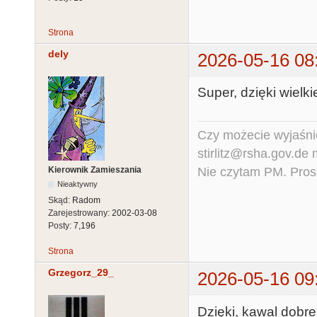
Strona
dely
2026-05-16 08
Super, dzięki wielki
Czy możecie wyjaśnić
stirlitz@rsha.gov.de
Nie czytam PM. Pros
Kierownik Zamieszania
Nieaktywny
Skąd:
Radom
Zarejestrowany:
2002-03-08
Posty:
7,196
Strona
Grzegorz_29_
2026-05-16 09
Dzięki, kawal dobre