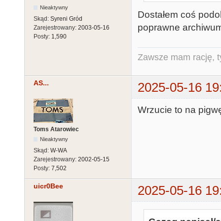
Nieaktywny
Dostałem coś podob
Skąd:
Syreni Gród
poprawne archiwu
Zarejestrowany:
2003-05-16
Posty:
1,590
Zawsze mam rację, ty
AS...
2025-05-16 19
Wrzucie to na pigwę 
Toms Atarowiec
Nieaktywny
Skąd:
W-WA
Zarejestrowany:
2002-05-15
Posty:
7,502
uicr0Bee
2025-05-16 19