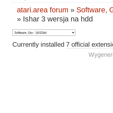
atari.area forum
»
Software, G
»
Ishar 3 wersja na hdd
Currently installed
7 official extens
Wygenero