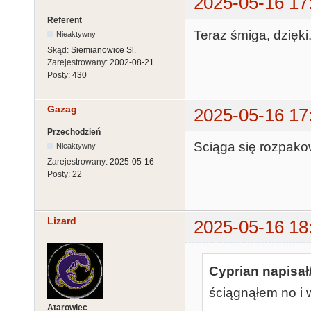
2025-05-16 17
Referent
Teraz śmiga, dzięki
Nieaktywny
Skąd:
Siemianowice Sl.
Zarejestrowany:
2002-08-21
Posty:
430
Gazag
2025-05-16 17
Przechodzień
Sciąga się rozpakowu
Nieaktywny
Zarejestrowany:
2025-05-16
Posty:
22
Lizard
2025-05-16 18
Cyprian napisał
ściągnąłem no i 
Atarowiec