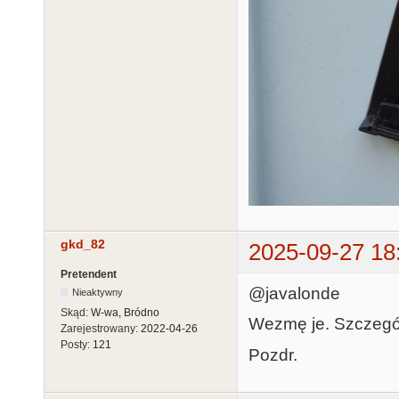
gkd_82
2025-09-27 18
Pretendent
@javalonde
Nieaktywny
Skąd:
W-wa, Bródno
Wezmę je. Szczegół
Zarejestrowany:
2022-04-26
Posty:
121
Pozdr.