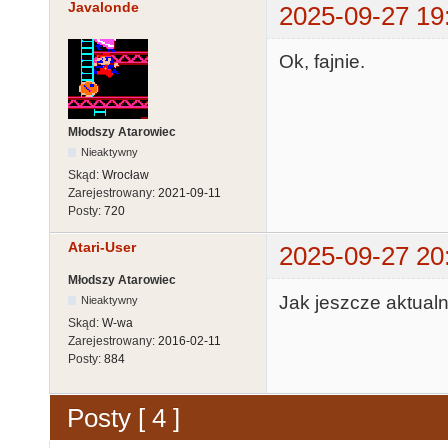
Javalonde
2025-09-27 19
Ok, fajnie.
Młodszy Atarowiec
Nieaktywny
Skąd:
Wrocław
Zarejestrowany:
2021-09-11
Posty:
720
Atari-User
2025-09-27 20
Młodszy Atarowiec
Jak jeszcze aktualn
Nieaktywny
Skąd:
W-wa
Zarejestrowany:
2016-02-11
Posty:
884
Posty [ 4 ]