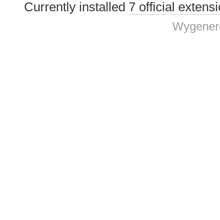
Currently installed
7 official extens
Wygenero