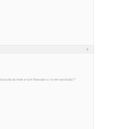
4
przyszła do mnie w tym Pancake-u i w nim wychodzi.""