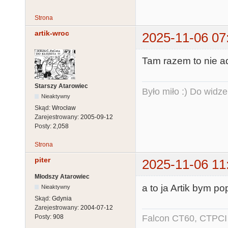
Strona
artik-wroc
2025-11-06 07
Tam razem to nie ad
Starszy Atarowiec
Było miło :) Do widze
Nieaktywny
Skąd:
Wrocław
Zarejestrowany:
2005-09-12
Posty:
2,058
Strona
piter
2025-11-06 11
Młodszy Atarowiec
a to ja Artik bym pop
Nieaktywny
Skąd:
Gdynia
Zarejestrowany:
2004-07-12
Falcon CT60, CTPCI 
Posty:
908