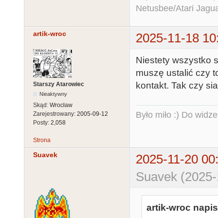
Netusbee/Atari Jagu
artik-wroc
2025-11-18 10
Niestety wszystko 
muszę ustalić czy t
kontakt. Tak czy si
Starszy Atarowiec
Nieaktywny
Skąd:
Wrocław
Było miło :) Do widze
Zarejestrowany:
2005-09-12
Posty:
2,058
Strona
Suavek
2025-11-20 00
Suavek (2025-
artik-wroc napis