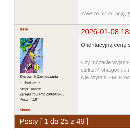
Zawsze mam rację, ty
dely
2026-01-08 18
Orientacyjną cenę 
Czy możecie wyjaśnić
stirlitz@rsha.gov.de
Nie czytam PM. Pros
Kierownik Zamieszania
Nieaktywny
Skąd:
Radom
Zarejestrowany:
2002-03-08
Posty:
7,197
Strona
Posty [ 1 do 25 z 49 ]