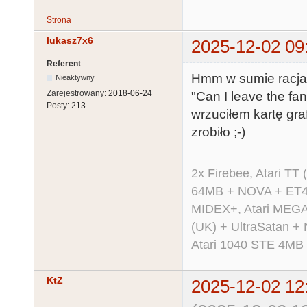
Strona
lukasz7x6
2025-12-02 09
Referent
Hmm w sumie racja,
Nieaktywny
Zarejestrowany:
2018-06-24
"Can I leave the fa
Posty:
213
wrzuciłem kartę gra
zrobiło ;-)
2x Firebee, Atari 
64MB + NOVA + ET40
MIDEX+, Atari MEGA 
(UK) + UltraSatan +
Atari 1040 STE 4MB
KtZ
2025-12-02 12