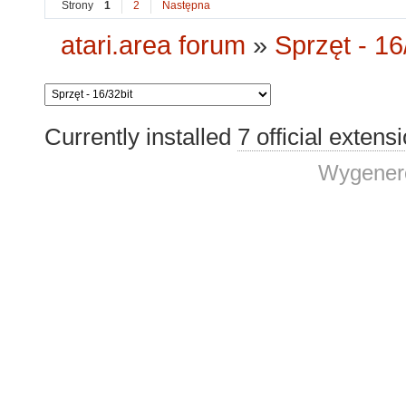
Strony
1
2
Następna
atari.area forum
»
Sprzęt - 16
Currently installed
7 official extens
Wygenero