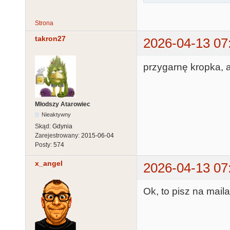
Strona
takron27
2026-04-13 07
przygarnę kropka, 
Młodszy Atarowiec
Nieaktywny
Skąd:
Gdynia
Zarejestrowany:
2015-06-04
Posty:
574
x_angel
2026-04-13 07
Ok, to pisz na mail