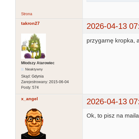
Strona
takron27
2026-04-13 07
przygarnę kropka, 
Młodszy Atarowiec
Nieaktywny
Skąd:
Gdynia
Zarejestrowany:
2015-06-04
Posty:
574
x_angel
2026-04-13 07
Ok, to pisz na mail