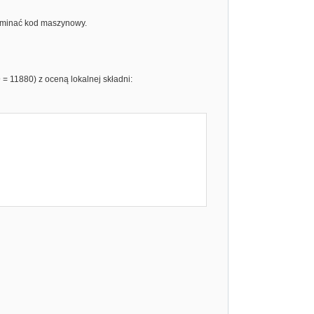
pominać kod maszynowy.
9 = 11880) z oceną lokalnej składni: