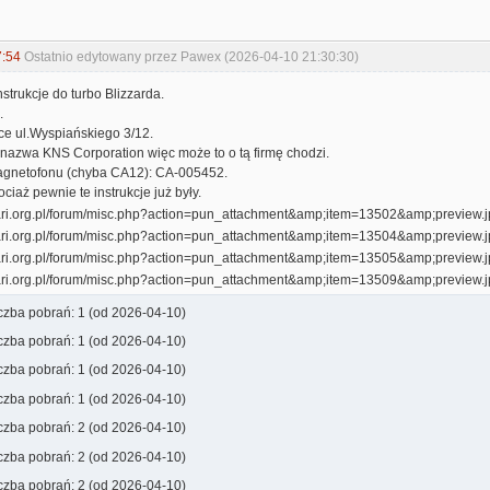
7:54
Ostatnio edytowany przez Pawex (2026-04-10 21:30:30)
strukcje do turbo Blizzarda.
.
ice ul.Wyspiańskiego 3/12.
 nazwa KNS Corporation więc może to o tą firmę chodzi.
agnetofonu (chyba CA12): CA-005452.
ciaż pewnie te instrukcje już były.
iczba pobrań: 1 (od 2026-04-10)
iczba pobrań: 1 (od 2026-04-10)
iczba pobrań: 1 (od 2026-04-10)
iczba pobrań: 1 (od 2026-04-10)
iczba pobrań: 2 (od 2026-04-10)
iczba pobrań: 2 (od 2026-04-10)
iczba pobrań: 2 (od 2026-04-10)