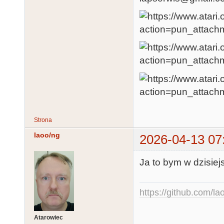
Strona
laoo/ng
2026-04-13 07
Ja to bym w dzisie
https://github.com/la
Atarowiec