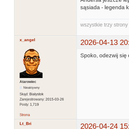
sąsiada - legenda 
wszystkie trzy strony
x_angel
2026-04-13 20
Spoko, odezwij się
Atarowiec
Nieaktywny
Skąd:
Białystok
Zarejestrowany:
2015-03-26
Posty:
1,719
Strona
Lt_Bri
2026-04-24 15