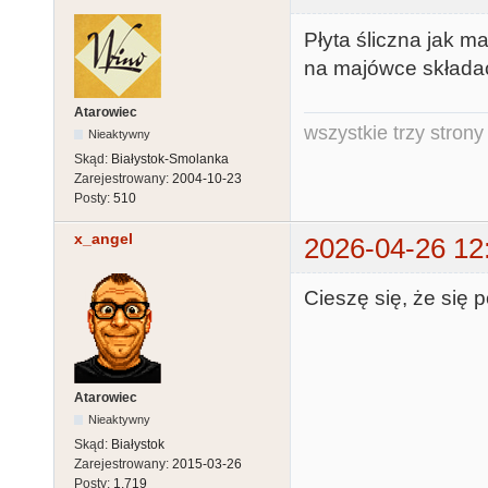
Płyta śliczna jak m
na majówce składać(
Atarowiec
wszystkie trzy strony
Nieaktywny
Skąd:
Białystok-Smolanka
Zarejestrowany:
2004-10-23
Posty:
510
x_angel
2026-04-26 12
Cieszę się, że się 
Atarowiec
Nieaktywny
Skąd:
Białystok
Zarejestrowany:
2015-03-26
Posty:
1,719