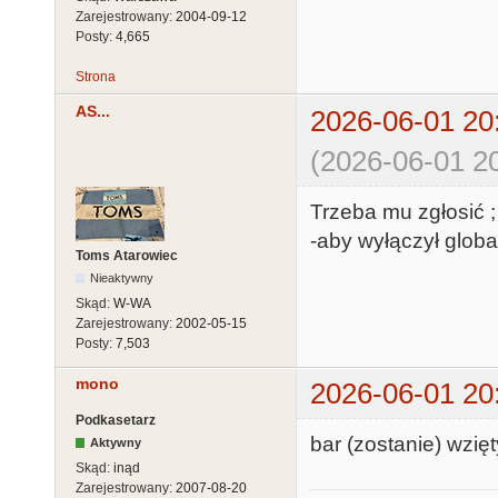
Zarejestrowany:
2004-09-12
Posty:
4,665
Strona
AS...
2026-06-01 20
(2026-06-01 20
Trzeba mu zgłosić ;
-aby wyłączył glob
Toms Atarowiec
Nieaktywny
Skąd:
W-WA
Zarejestrowany:
2002-05-15
Posty:
7,503
mono
2026-06-01 20
Podkasetarz
bar (zostanie) wzięt
Aktywny
Skąd:
inąd
Zarejestrowany:
2007-08-20