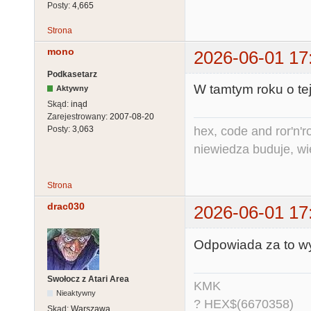
Posty:
4,665
Strona
mono
2026-06-01 17
Podkasetarz
W tamtym roku o te
Aktywny
Skąd:
inąd
Zarejestrowany:
2007-08-20
hex, code and ror'n'ro
Posty:
3,063
niewiedza buduje, wi
Strona
drac030
2026-06-01 17
Odpowiada za to wy
Swołocz z Atari Area
KMK
Nieaktywny
? HEX$(6670358)
Skąd:
Warszawa