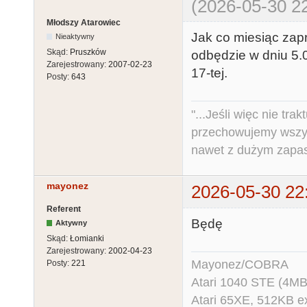
(2026-05-30 22
Młodszy Atarowiec
Jak co miesiąc zap
Nieaktywny
Skąd:
Pruszków
odbędzie w dniu 5.
Zarejestrowany:
2007-02-23
17-tej.
Posty:
643
"...Jeśli więc nie tr
przechowujemy wszys
nawet z dużym zapas
mayonez
2026-05-30 22
Referent
Będę
Aktywny
Skąd:
Łomianki
Zarejestrowany:
2002-04-23
Mayonez/COBRA
Posty:
221
Atari 1040 STE (4MB
Atari 65XE, 512KB e