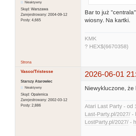
Nieaktywny
Skąd:
Warszawa
Bar to już "central
Zarejestrowany:
2004-09-12
wiosny. Na kartki.
Posty:
4,665
KMK
? HEX$(6670358)
Strona
Vasco/Tristesse
2026-06-01 21
Starszy Atarowiec
Niewykluczone, że 
Nieaktywny
Skąd:
Opalenica
Zarejestrowany:
2002-03-12
Atari Last Party - od 
Posty:
2,886
Last-Party.pl/2027/
-
LostParty.pl/2027/
-
h