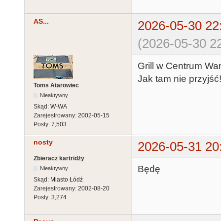
AS...
2026-05-30 22
(2026-05-30 22
Grill w Centrum Wa
Jak tam nie przyjść
Toms Atarowiec
Nieaktywny
Skąd:
W-WA
Zarejestrowany:
2002-05-15
Posty:
7,503
nosty
2026-05-31 20
Zbieracz kartridży
Będę
Nieaktywny
Skąd:
Miasto Łódź
Zarejestrowany:
2002-08-20
Posty:
3,274