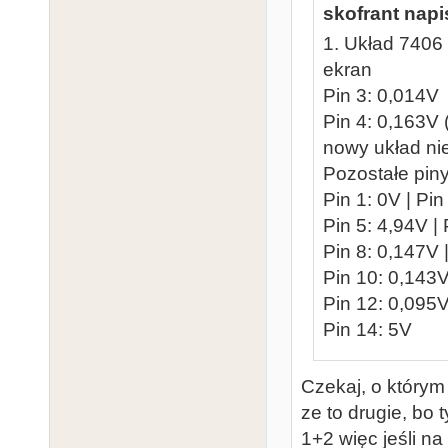
skofrant napi
1. Układ 7406
ekran
Pin 3: 0,014V
Pin 4: 0,163V 
nowy układ nie
Pozostałe piny
Pin 1: 0V | Pin
Pin 5: 4,94V |
Pin 8: 0,147V 
Pin 10: 0,143V
Pin 12: 0,095V
Pin 14: 5V
Czekaj, o który
ze to drugie, bo 
1+2 więc jeśli n