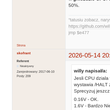
50%.
"tatusiu zobacz, nar
https://github.com/
jmp $e477
Strona
skofrant
2026-05-14 20
Referent
Nieaktywny
willy napisał/a:
Zarejestrowany:
2017-06-10
Posty:
209
Jesli CPU dziala 
wystawia /HALT 
Sprecyzuj jeszcz
0.16V - OK.
1.6V - Bardzo N