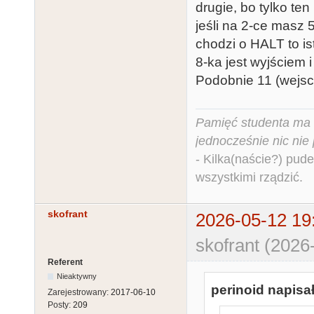
drugie, bo tylko te
jeśli na 2-ce masz 
chodzi o HALT to is
8-ka jest wyjściem 
Podobnie 11 (wejsci
Pamięć studenta ma c
jednocześnie nic nie
- Kilka(naście?) pude
wszystkimi rządzić.
skofrant
2026-05-12 19
skofrant (2026
Referent
Nieaktywny
perinoid napisał
Zarejestrowany:
2017-06-10
Posty:
209