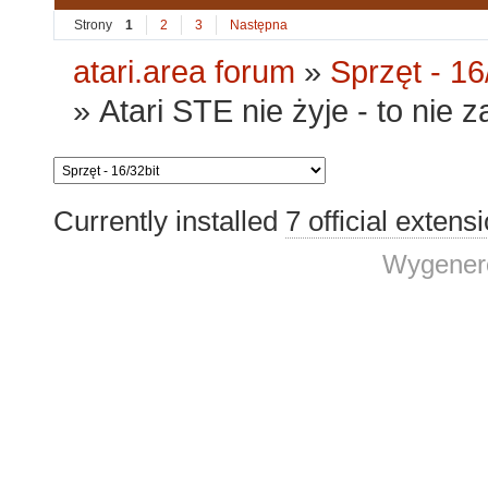
Strony
1
2
3
Następna
atari.area forum
»
Sprzęt - 16
»
Atari STE nie żyje - to nie z
Currently installed
7 official extens
Wygenero