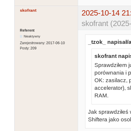
skofrant
2025-10-14 21
skofrant (2025
Referent
Nieaktywny
_tzok_ napisał/a
Zarejestrowany:
2017-06-10
Posty:
209
skofrant napi
Sprawdziłem j
porównania i 
OK: zasilacz, 
accelerator), 
RAM.
Jak sprawdziłeś
Shiftera jako o