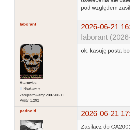
oświecenia ale dale
pod względem zasil
laborant
2026-06-21 16
laborant (2026
ok, kasuję posta bo
Atarowiec
Nieaktywny
Zarejestrowany:
2007-06-11
Posty:
1,292
perinoid
2026-06-21 17
Zasilacz do CA2001 