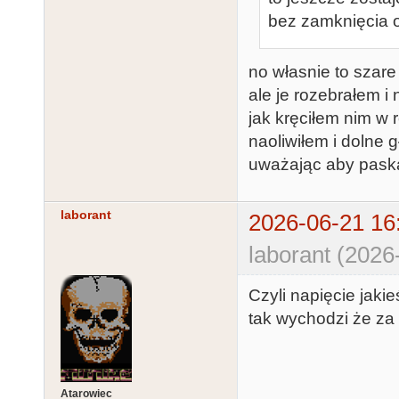
bez zamknięcia o
no własnie to szar
ale je rozebrałem i
jak kręciłem nim w r
naoliwiłem i dolne
uważając aby paska
laborant
2026-06-21 16
laborant (2026
Czyli napięcie jaki
tak wychodzi że za
Atarowiec