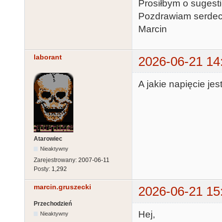
Prosiłbym o sugesti
Pozdrawiam serdec
Marcin
laborant
2026-06-21 14
A jakie napięcie jes
Atarowiec
Nieaktywny
Zarejestrowany:
2007-06-11
Posty:
1,292
marcin.gruszecki
2026-06-21 15
Przechodzień
Hej,
Nieaktywny