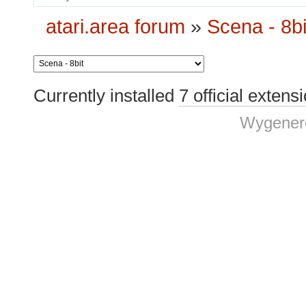
atari.area forum
»
Scena - 8bi
Currently installed
7 official extens
Wygenero