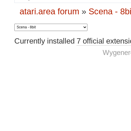
atari.area forum
»
Scena - 8bi
Currently installed
7 official extens
Wygenero