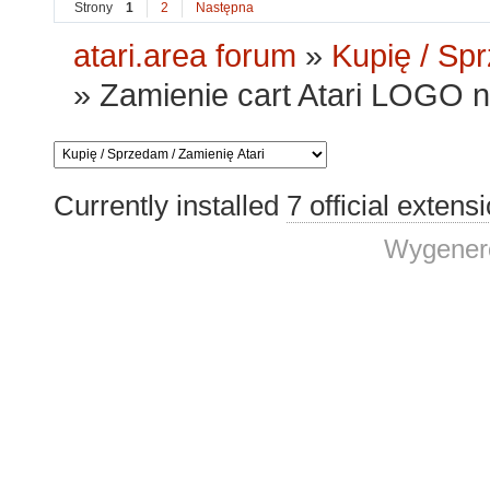
Strony
1
2
Następna
atari.area forum
»
Kupię / Sp
»
Zamienie cart Atari LOGO n
Currently installed
7 official extens
Wygenero