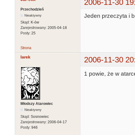
2006-11-30 19
Przechodzień
Jeden przeczyta i bę
Nieaktywny
Skąd:
K-ów
Zarejestrowany:
2005-04-18
Posty:
25
Strona
larek
2006-11-30 20
1 powie, że w atarc
Młodszy Atarowiec
Nieaktywny
Skąd:
Sosnowiec
Zarejestrowany:
2006-04-17
Posty:
946