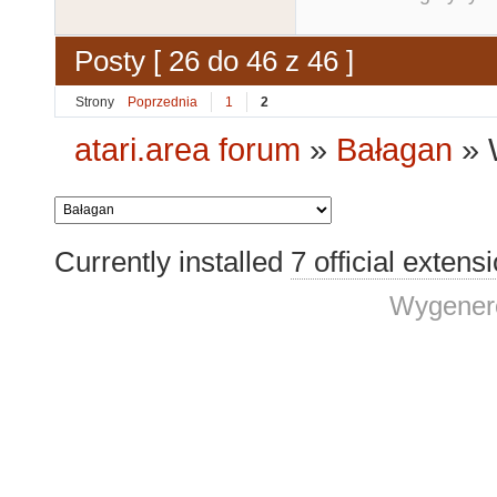
Posty [ 26 do 46 z 46 ]
Strony
Poprzednia
1
2
atari.area forum
»
Bałagan
»
Currently installed
7 official extens
Wygenero