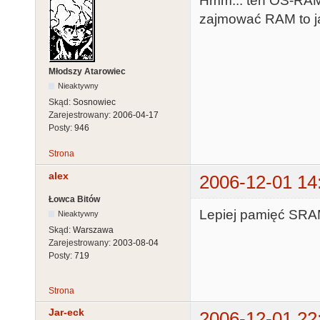
Hmm... ten OS-RAM 
zajmować RAM to ja
Młodszy Atarowiec
Nieaktywny
Skąd:
Sosnowiec
Zarejestrowany:
2006-04-17
Posty:
946
Strona
alex
2006-12-01 14
Łowca Bitów
Lepiej pamięć SRAM
Nieaktywny
Skąd:
Warszawa
Zarejestrowany:
2003-08-04
Posty:
719
Strona
Jar-eck
2006-12-01 22